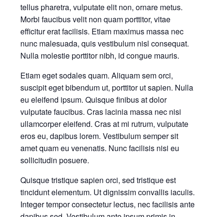
tellus pharetra, vulputate elit non, ornare metus.
Morbi faucibus velit non quam porttitor, vitae
efficitur erat facilisis. Etiam maximus massa nec
nunc malesuada, quis vestibulum nisl consequat.
Nulla molestie porttitor nibh, id congue mauris.
Etiam eget sodales quam. Aliquam sem orci,
suscipit eget bibendum ut, porttitor ut sapien. Nulla
eu eleifend ipsum. Quisque finibus at dolor
vulputate faucibus. Cras lacinia massa nec nisi
ullamcorper eleifend. Cras at mi rutrum, vulputate
eros eu, dapibus lorem. Vestibulum semper sit
amet quam eu venenatis. Nunc facilisis nisi eu
sollicitudin posuere.
Quisque tristique sapien orci, sed tristique est
tincidunt elementum. Ut dignissim convallis iaculis.
Integer tempor consectetur lectus, nec facilisis ante
dapibus sed. Vestibulum ante ipsum primis in