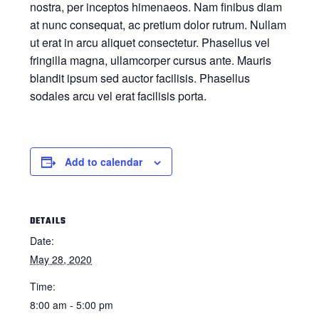
nostra, per inceptos himenaeos. Nam finibus diam
at nunc consequat, ac pretium dolor rutrum. Nullam
ut erat in arcu aliquet consectetur. Phasellus vel
fringilla magna, ullamcorper cursus ante. Mauris
blandit ipsum sed auctor facilisis. Phasellus
sodales arcu vel erat facilisis porta.
Add to calendar
DETAILS
Date:
May 28, 2020
Time:
8:00 am - 5:00 pm