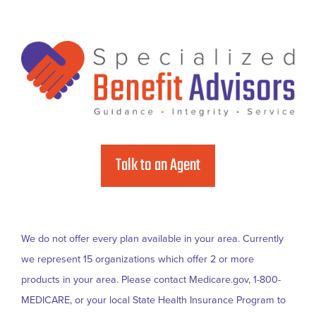
Footer
Talk to an Agent
We do not offer every plan available in your area. Currently
we represent 15 organizations which offer 2 or more
products in your area. Please contact Medicare.gov, 1-800-
MEDICARE, or your local State Health Insurance Program to