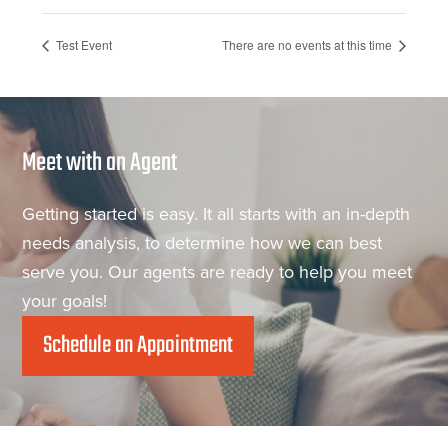
Test Event
There are no events at this time
Meet with an Agent
Getting started is easy. It all starts with an in-depth
needs analysis, to determine how we can best
serve you. Our agents are ready to help you meet
your goals!
Schedule an Appointment