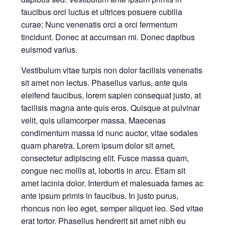
faucibus orci luctus et ultrices posuere cubilia
curae; Nunc venenatis orci a orci fermentum
tincidunt. Donec at accumsan mi. Donec dapibus
euismod varius.
Vestibulum vitae turpis non dolor facilisis venenatis
sit amet non lectus. Phasellus varius, ante quis
eleifend faucibus, lorem sapien consequat justo, at
facilisis magna ante quis eros. Quisque at pulvinar
velit, quis ullamcorper massa. Maecenas
condimentum massa id nunc auctor, vitae sodales
quam pharetra. Lorem ipsum dolor sit amet,
consectetur adipiscing elit. Fusce massa quam,
congue nec mollis at, lobortis in arcu. Etiam sit
amet lacinia dolor. Interdum et malesuada fames ac
ante ipsum primis in faucibus. In justo purus,
rhoncus non leo eget, semper aliquet leo. Sed vitae
erat tortor. Phasellus hendrerit sit amet nibh eu