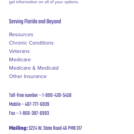
get information on all of your options.
Serving Florida and Beyond
Resources
Chronic Conditions
Veterans
Medicare
Medicare & Medicaid
Other Insurance
Toll-free number –
1-800-430-5458
Mobile –
407-777-6839
Fax –
1-866-387-6993
Mailing:
5224 W. State Road 46 PMB 317