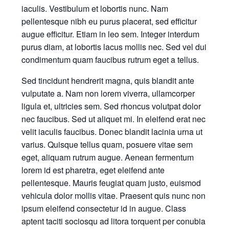
iaculis. Vestibulum et lobortis nunc. Nam
pellentesque nibh eu purus placerat, sed efficitur
augue efficitur. Etiam in leo sem. Integer interdum
purus diam, at lobortis lacus mollis nec. Sed vel dui
condimentum quam faucibus rutrum eget a tellus.
Sed tincidunt hendrerit magna, quis blandit ante
vulputate a. Nam non lorem viverra, ullamcorper
ligula et, ultricies sem. Sed rhoncus volutpat dolor
nec faucibus. Sed ut aliquet mi. In eleifend erat nec
velit iaculis faucibus. Donec blandit lacinia urna ut
varius. Quisque tellus quam, posuere vitae sem
eget, aliquam rutrum augue. Aenean fermentum
lorem id est pharetra, eget eleifend ante
pellentesque. Mauris feugiat quam justo, euismod
vehicula dolor mollis vitae. Praesent quis nunc non
ipsum eleifend consectetur id in augue. Class
aptent taciti sociosqu ad litora torquent per conubia